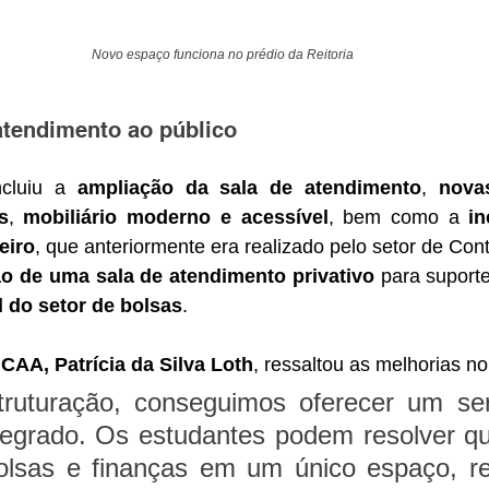
Novo espaço funciona no prédio da Reitoria
tendimento ao público 
ncluiu a 
ampliação da sala de atendimento
, 
nova
s
, 
mobiliário moderno e acessível
, bem como a 
in
eiro
, que anteriormente era realizado pelo setor de Cont
ão de uma sala de atendimento privativo
 para suporte
l do setor de bolsas
.
CAA, Patrícia da Silva Loth
, ressaltou as melhorias n
ruturação, conseguimos oferecer um ser
ntegrado. Os estudantes podem resolver qu
bolsas e finanças em um único espaço, re