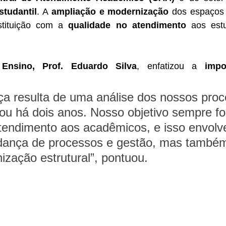
studantil
. A 
ampliação e modernização
 dos espaços 
tituição com a 
qualidade no atendimento
 aos est
 Ensino, Prof. Eduardo Silva
, enfatizou a 
impo
a resulta de uma análise dos nossos proc
ciou há dois anos. Nosso objetivo sempre fo
tendimento aos acadêmicos, e isso envolv
ança de processos e gestão, mas também 
zação estrutural”, pontuou.