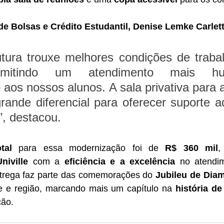
de Bolsas e Crédito Estudantil, Denise Lemke Carlet
tura trouxe melhores condições de trabal
ermitindo um atendimento mais h
 aos nossos alunos. A sala privativa para a
rande diferencial para oferecer suporte a
, destacou.
tal
 para essa modernização foi de 
R$ 360 mil
iville
 com a 
eficiência e a excelência
 no atendi
trega faz parte das comemorações do 
Jubileu de Dia
le e região, marcando mais um capítulo na 
história de
ção.