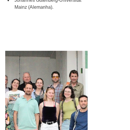
Johannes Gutenberg-Universität 
Mainz (Alemanha). 