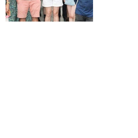
Ver tudo
Posts recentes