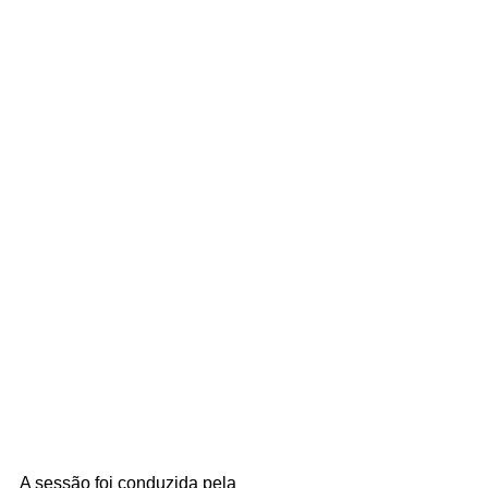
A sessão foi conduzida pela 