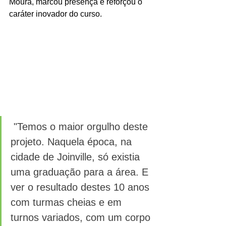
Moura, marcou presença e reforçou o 
caráter inovador do curso.
 "Temos o maior orgulho deste 
projeto. Naquela época, na 
cidade de Joinville, só existia 
uma graduação para a área. E 
ver o resultado destes 10 anos 
com turmas cheias e em 
turnos variados, com um corpo 