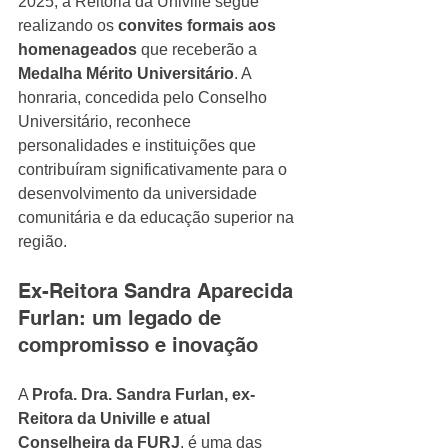
2025, a Reitoria da Univille segue 
realizando os 
convites formais aos 
homenageados
 que receberão a 
Medalha Mérito Universitário
. A 
honraria, concedida pelo Conselho 
Universitário, reconhece 
personalidades e instituições que 
contribuíram significativamente para o 
desenvolvimento da universidade 
comunitária e da educação superior na 
região.
Ex-Reitora Sandra Aparecida 
Furlan: um legado de 
compromisso e inovação
A 
Profa. Dra. Sandra Furlan, ex-
Reitora da Univille e atual 
Conselheira da FURJ
, é uma das 