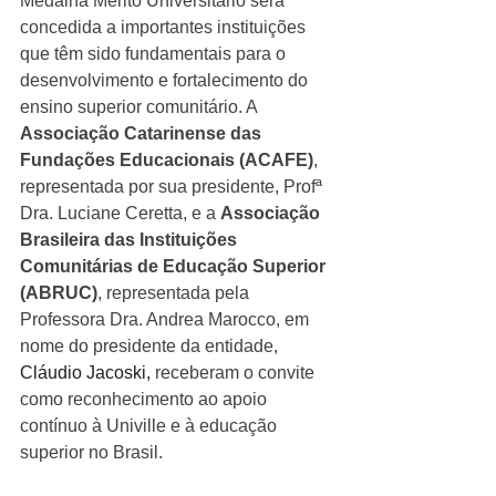
Medalha Mérito Universitário será 
concedida a importantes instituições 
que têm sido fundamentais para o 
desenvolvimento e fortalecimento do 
ensino superior comunitário. A 
Associação Catarinense das 
Fundações Educacionais (ACAFE)
, 
representada por sua presidente, Profª 
Dra. Luciane Ceretta, e a 
Associação 
Brasileira das Instituições 
Comunitárias de Educação Superior 
(ABRUC)
, representada pela 
Professora Dra. Andrea Marocco, em 
nome do presidente da entidade, 
Cláudio Jacoski, 
receberam o convite 
como reconhecimento ao apoio 
contínuo à Univille e à educação 
superior no Brasil.