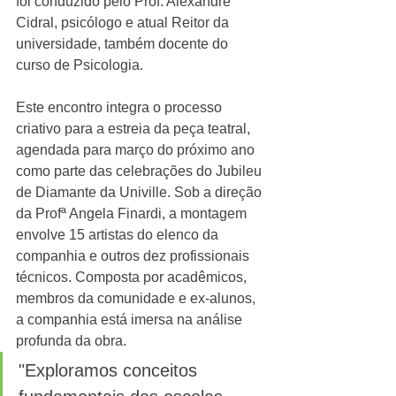
foi conduzido pelo Prof. Alexandre 
Cidral, psicólogo e atual Reitor da 
universidade, também docente do 
curso de Psicologia. 
Este encontro integra o processo 
criativo para a estreia da peça teatral, 
agendada para março do próximo ano 
como parte das celebrações do Jubileu 
de Diamante da Univille. Sob a direção 
da Profª Angela Finardi, a montagem 
envolve 15 artistas do elenco da 
companhia e outros dez profissionais 
técnicos. Composta por acadêmicos, 
membros da comunidade e ex-alunos, 
a companhia está imersa na análise 
profunda da obra. 
"Exploramos conceitos 