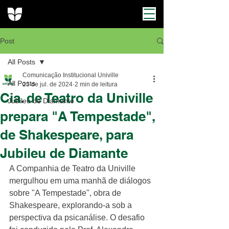
Post
All Posts
Comunicação Institucional Univille
All Posts
23 de jul. de 2024
2 min de leitura
Cia. de Teatro da Univille
Jubileu de Diamante
prepara "A Tempestade",
de Shakespeare, para
Jubileu de Diamante
A Companhia de Teatro da Univille 
mergulhou em uma manhã de diálogos 
sobre "A Tempestade", obra de 
Shakespeare, explorando-a sob a 
perspectiva da psicanálise. O desafio 