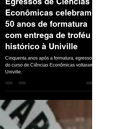
Assessoria de Imprensa Univille
29 de jan. de 2025
3 min de leitura
Egressos de Ciências
Econômicas celebram
50 anos de formatura
com entrega de troféu
histórico à Univille
Cinquenta anos após a formatura, egressos
do curso de Ciências Econômicas voltaram à
Univille.