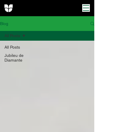
Blog
All Posts
All Posts
Jubileu de
Diamante