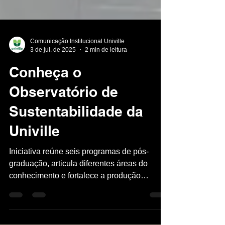
Comunicação Institucional Univille
3 de jul. de 2025
2 min de leitura
Conheça o
Observatório de
Sustentabilidade da
Univille
Iniciativa reúne seis programas de pós-
graduação, articula diferentes áreas do
conhecimento e fortalece a produção
científica em torno de...