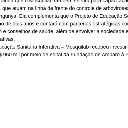
ainda que o Mosquilab também servirá para capacitaçã
 que atuam na linha de frente do controle de arbovirose
ungunya. Ela complementa que o Projeto de Educação Sa
ção de dois anos e contará com parcerias estratégicas co
no e conselhos de saúde, além de envolver a sociedade 
ativas.  
cação Sanitária Interativa – Mosquilab recebeu investi
950 mil por meio de edital da Fundação de Amparo à P