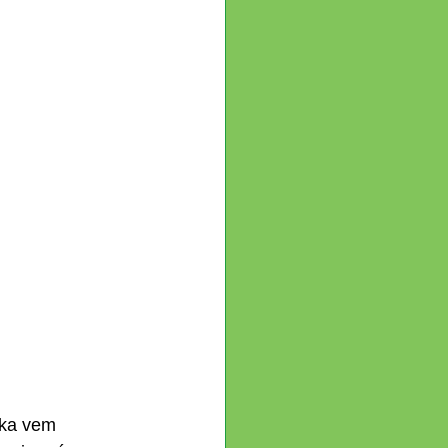
ika vem 