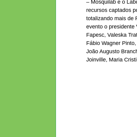
– Mosquilab e o Lab
recursos captados p
totalizando mais de 
evento o presidente 
Fapesc, Valeska Trat
Fábio Wagner Pinto, 
João Augusto Branche
Joinville, Maria Cris