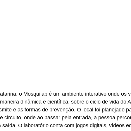
tarina, o Mosquilab é um ambiente interativo onde os vi
aneira dinâmica e científica, sobre o ciclo de vida do A
mite e as formas de prevenção. O local foi planejado pa
circuito, onde ao passar pela entrada, a pessoa percor
 saída. O laboratório conta com jogos digitais, vídeos e