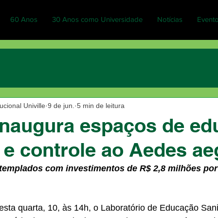
60 Anos
30 Anos como Universidade
Notícias
Event
cional Univille
9 de jun.
5 min de leitura
 inaugura espaços de e
a e controle ao Aedes a
templados com investimentos de R$ 2,8 milhões por
esta quarta, 10, às 14h, o Laboratório de Educação Sanit