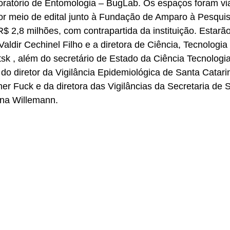
oratório de Entomologia – BugLab. Os espaços foram vi
or meio de edital junto à Fundação de Amparo à Pesquis
R$ 2,8 milhões, com contrapartida da instituição. Estarã
Valdir Cechinel Filho e a diretora de Ciência, Tecnologia
sk , além do secretário de Estado da Ciência Tecnologia
do diretor da Vigilância Epidemiológica de Santa Catari
r Fuck e da diretora das Vigilâncias da Secretaria de 
tina Willemann. 