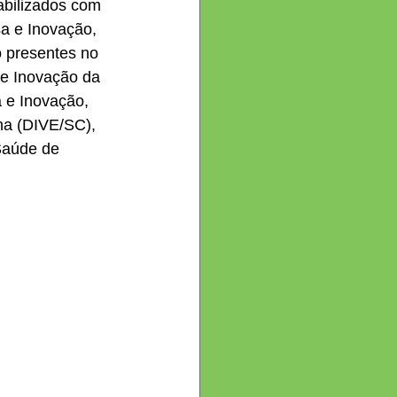
abilizados com 
a e Inovação, 
o presentes no 
 e Inovação da 
 e Inovação, 
na (DIVE/SC), 
Saúde de 