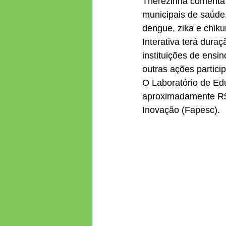
Therezinha comenta 
municipais de saúde,
dengue, zika e chik
Interativa terá dura
instituições de ensi
outras ações particip
O Laboratório de Edu
aproximadamente R$ 
Inovação (Fapesc).  