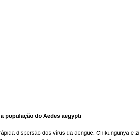
a população do Aedes aegypti 
 rápida dispersão dos vírus da dengue, Chikungunya e z