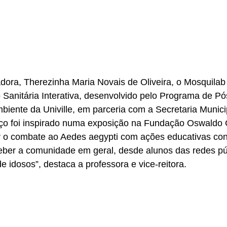
ora, Therezinha Maria Novais de Oliveira, o Mosquilab 
 Sanitária Interativa, desenvolvido pelo Programa de P
iente da Univille, em parceria com a Secretaria Munici
paço foi inspirado numa exposição na Fundação Oswaldo 
er o combate ao Aedes aegypti com ações educativas con
ceber a comunidade em geral, desde alunos das redes pú
e idosos”, destaca a professora e vice-reitora. 