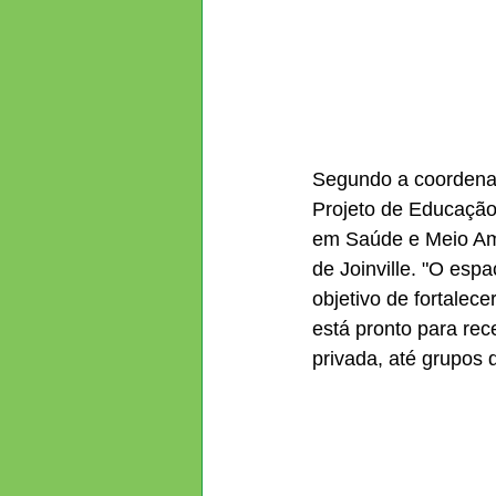
Segundo a coordenad
Projeto de Educação
em Saúde e Meio Amb
de Joinville. "O es
objetivo de fortalec
está pronto para re
privada, até grupos d