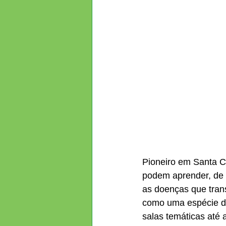
Pioneiro em Santa Ca
podem aprender, de m
as doenças que trans
como uma espécie de 
salas temáticas até a