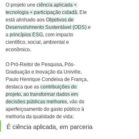
O projeto une 
ciência aplicada + 
tecnologia + participação cidadã.
 Ele 
está alinhado aos 
Objetivos de 
Desenvolvimento Sustentável (ODS)
 e 
a 
princípios ESG
, com impacto 
científico, social, ambiental e 
econômico.
O Pró-Reitor de Pesquisa, Pós-
Graduação e Inovação da Univille, 
Paulo Henrique Condeixa de França, 
destaca que as 
contribuições do 
projeto, ao transformar dados em 
decisões públicas melhores
, vão do 
aperfeiçoamento do gasto público à 
melhoria da qualidade de vida:
É ciência aplicada, em parceria 
com governo, empresas e 