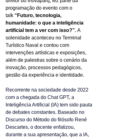
diretor do Inovaparq, fez parte da 
programação do evento com o 
talk
 “Futuro, tecnologia, 
humanidade: o que a inteligência 
artificial tem a ver com isso?”.
 A 
solenidade aconteceu no Terminal 
Turístico Naval e contou com 
intervenções artísticas e exposições, 
além de palestras sobre o cenário da 
inovação, processos pedagógicos, 
gestão da experiência e identidade. 
Recorrente na sociedade desde 2022 
com a chegada do Chat GPT, a 
Inteligência Artificial (IA) tem sido pauta 
de debates constantes. Baseado no 
Discurso do Método do filósofo René 
Descartes, o docente enfatizou, 
durante a sua apresentação, 
que a IA, 