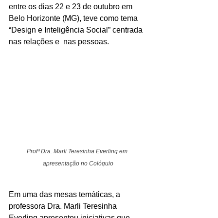
entre os dias 22 e 23 de outubro em 
Belo Horizonte (MG), teve como tema 
“Design e Inteligência Social” centrada 
nas relações e  nas pessoas.
Profª Dra. Marli Teresinha Everling em 
apresentação no Colóquio
Em uma das mesas temáticas, a 
professora Dra. Marli Teresinha 
Everling apresentou iniciativas que 