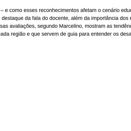
s – e como esses reconhecimentos afetam o cenário educ
 destaque da fala do docente, além da importância dos 
ssas avaliações, segundo Marcelino, mostram as tendên
 cada região e que servem de guia para entender os desaf