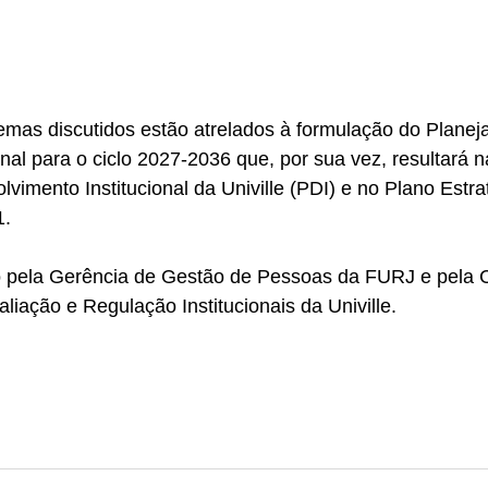
emas discutidos estão atrelados à formulação do Planej
ional para o ciclo 2027-2036 que, por sua vez, resultará 
vimento Institucional da Univille (PDI) e no Plano Estra
. 
 pela Gerência de Gestão de Pessoas da FURJ e pela 
liação e Regulação Institucionais da Univille. 