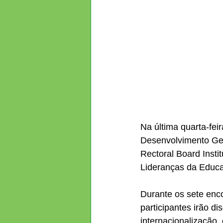
Na última quarta-feir
Desenvolvimento Ger
Rectoral Board Inst
Lideranças da Educ
Durante os sete enc
participantes irão d
internacionalização