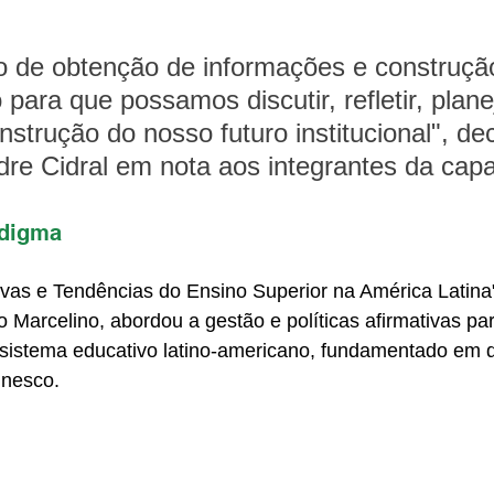
o de obtenção de informações e construçã
ara que possamos discutir, refletir, planej
nstrução do nosso futuro institucional", dec
dre Cidral em nota aos integrantes da capa
adigma
ivas e Tendências do Ensino Superior na América Latina
o Marcelino, abordou a gestão e políticas afirmativas par
sistema educativo latino-americano, fundamentado em di
nesco.  