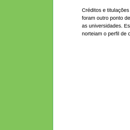
Créditos e titulaçõe
foram outro ponto de
as universidades. E
norteiam o perfil de