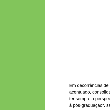
Em decorrências de 
acentuado, consolid
ter sempre a perspe
à pós-graduação", sa