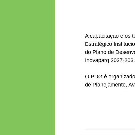
A capacitação e os t
Estratégico Instituc
do Plano de Desenvol
Inovaparq 2027-2031
O PDG é organizado
de Planejamento, Ava