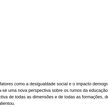
fatores como a desigualdade social e o impacto demográ
a-se uma nova perspectiva sobre os rumos da educação
ctiva de todas as dimensões e de todas as formações, d
lientou.  