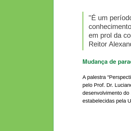
"É um períod
conhecimento p
em prol da co
Reitor Alexan
Mudança de par
A palestra "Perspect
pelo Prof. Dr. Lucian
desenvolvimento do 
estabelecidas pela U