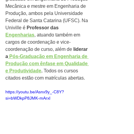
Mecânica e mestre em Engenharia de 
Produção, ambos pela Universidade 
Federal de Santa Catarina (UFSC). Na 
Univille é 
Professor das 
Engenharias
, atuando também em 
cargos de coordenação e vice-
coordenação de curso, além de 
liderar 
a
 Pós-Graduação em Engenharia de 
Produção com ênfase em Qualidade 
e Produtividade
.
 Todos os cursos 
citados estão com matrículas abertas. 
https://youtu.be/Asnx9y_-C8Y?
si=bWDkpP8JMK-mArxl