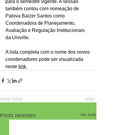
para o semestre vigente. A sessão 
também contou com nomeação de 
Palova Balzer Santos como 
Coordenadora de Planejamento, 
Avaliação e Regulação Institucionais 
da Univille.  
A lista completa com o nome dos novos 
coordenadores pode ser visualizada 
neste 
link
.
Ver tudo
Posts recentes