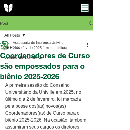
Post
All Posts
Assessoria de Imprensa Univille
All Posts
10 de fev. de 2025
1 min de leitura
Coordenadores de Curso
Jubileu de Diamante
são empossados para o
biênio 2025-2026
A primeira sessão do Conselho 
Universitário da Univille em 2025, no 
último dia 2 de fevereiro, foi marcada 
pela posse dos(as) novos(as) 
Coordenadores(as) de Curso para o 
biênio 2025-2026. Na ocasião, também 
assumiram seus cargos os diretores 