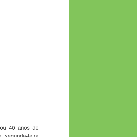
rou 40 anos de 
segunda-feira 