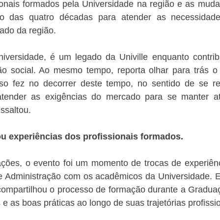
ionais formados pela Universidade na região e as mudan
go das quatro décadas para atender as necessidad
ado da região.
versidade, é um legado da Univille enquanto contribuiç
ão social. Ao mesmo tempo, reporta olhar para trás o
o fez no decorrer deste tempo, no sentido de se rei
tender as exigências do mercado para se manter atu
ssaltou.
u experiências dos profissionais formados.
es, o evento foi um momento de trocas de experiênci
e Administração com os acadêmicos da Universidade. 
ompartilhou o processo de formação durante a Graduaçã
s e as boas práticas ao longo de suas trajetórias profissi