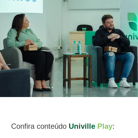
Confira conteúdo 
Univille 
Play
: