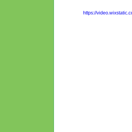
https://video.wixstat