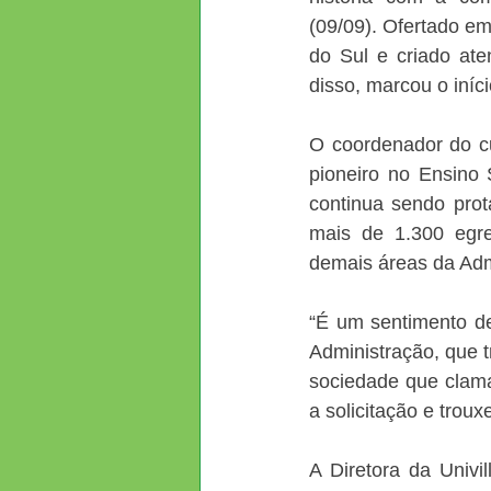
(09/09). Ofertado em
do Sul e criado at
disso, marcou o iníc
O coordenador do cu
pioneiro no Ensino
continua sendo prot
mais de 1.300 egre
demais áreas da Adm
“É um sentimento d
Administração, que t
sociedade que clamav
a solicitação e troux
A Diretora da Univi