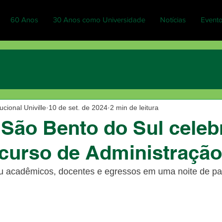
60 Anos
30 Anos como Universidade
Notícias
Event
cional Univille
10 de set. de 2024
2 min de leitura
ão Bento do Sul celeb
curso de Administração
acadêmicos, docentes e egressos em uma noite de pal