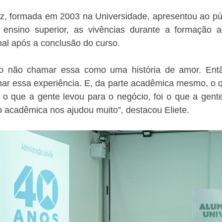
uz, formada em 2003 na Universidade, apresentou ao públ
ensino superior, as vivências durante a formação a
nal após a conclusão do curso.
o não chamar essa como uma história de amor. Entã
har essa experiência. E, da parte acadêmica mesmo, o q
o o que a gente levou para o negócio, foi o que a gent
ão acadêmica nos ajudou muito”, destacou Eliete.