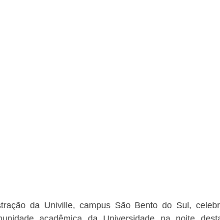
tração da Univille, campus São Bento do Sul, celeb
unidade acadêmica da Universidade na noite desta 