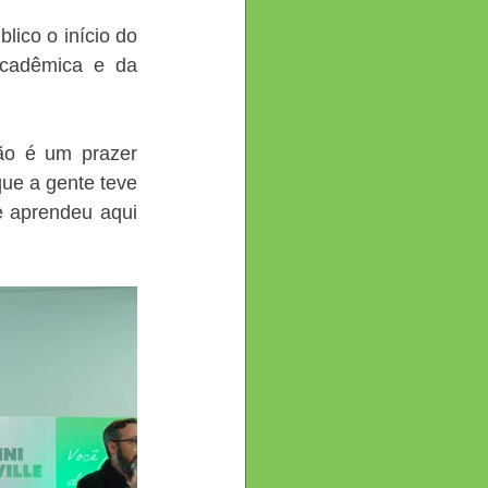
ico o início do 
cadêmica e da 
o é um prazer 
ue a gente teve 
e aprendeu aqui 