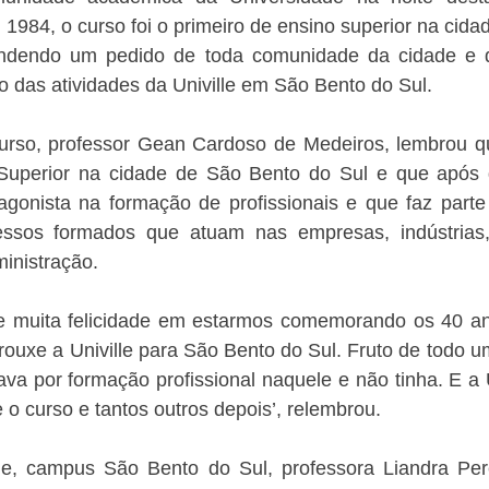
 1984, o curso foi o primeiro de ensino superior na cida
endendo um pedido de toda comunidade da cidade e d
io das atividades da Univille em São Bento do Sul.
rso, professor Gean Cardoso de Medeiros, lembrou que
 Superior na cidade de São Bento do Sul e que após 
agonista na formação de profissionais e que faz parte 
ssos formados que atuam nas empresas, indústrias, 
inistração.
e muita felicidade em estarmos comemorando os 40 an
rouxe a Univille para São Bento do Sul. Fruto de todo 
a por formação profissional naquele e não tinha. E a U
e o curso e tantos outros depois’, relembrou.
lle, campus São Bento do Sul, professora Liandra Perei