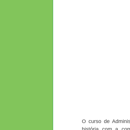
O curso de Adminis
história com a com