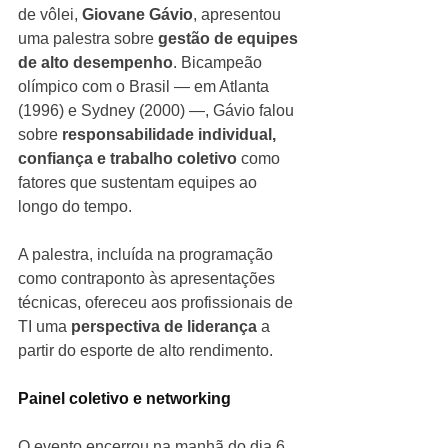
de vôlei, 
Giovane Gávio
, apresentou 
uma palestra sobre 
gestão de equipes 
de alto desempenho
. Bicampeão 
olímpico com o Brasil — em Atlanta 
(1996) e Sydney (2000) —, Gávio falou 
sobre 
responsabilidade individual, 
confiança e trabalho coletivo 
como 
fatores que sustentam equipes ao 
longo do tempo.
A palestra, incluída na programação 
como contraponto às apresentações 
técnicas, ofereceu aos profissionais de 
TI uma
 perspectiva de liderança 
a 
partir do esporte de alto rendimento.
Painel coletivo e networking
O evento encerrou na manhã do dia 6 