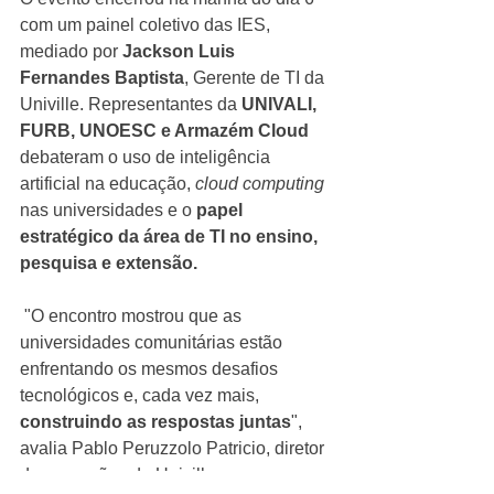
com um painel coletivo das IES, 
mediado por 
Jackson Luis 
Fernandes Baptista
, Gerente de TI da 
Univille. Representantes da 
UNIVALI, 
FURB, UNOESC e Armazém Cloud
debateram o uso de inteligência 
artificial na educação, 
cloud computing
nas universidades e o 
papel 
estratégico da área de TI no ensino, 
pesquisa e extensão.
 "O encontro mostrou que as 
universidades comunitárias estão 
enfrentando os mesmos desafios 
tecnológicos e, cada vez mais, 
construindo as respostas juntas
", 
avalia Pablo Peruzzolo Patricio, diretor 
de operações da Univille.