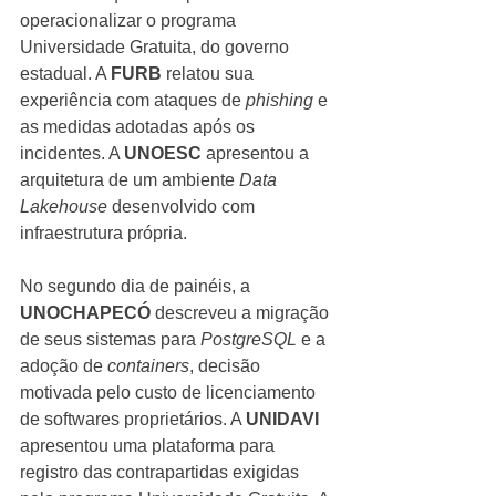
operacionalizar o programa 
Universidade Gratuita, do governo 
estadual. A 
FURB 
relatou sua 
experiência com ataques de 
phishing
 e 
as medidas adotadas após os 
incidentes. A 
UNOESC
 apresentou a 
arquitetura de um ambiente 
Data 
Lakehouse
 desenvolvido com 
infraestrutura própria.
No segundo dia de painéis, a 
UNOCHAPECÓ
 descreveu a migração 
de seus sistemas para 
PostgreSQL
 e a 
adoção de 
containers
, decisão 
motivada pelo custo de licenciamento 
de softwares proprietários. A 
UNIDAVI
apresentou uma plataforma para 
registro das contrapartidas exigidas 