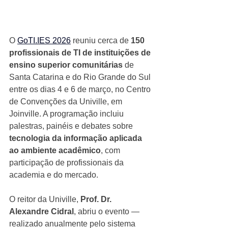
O 
GoTI.IES 2026
 reuniu cerca de 
150 
profissionais de TI de instituições de 
ensino superior comunitárias
 de 
Santa Catarina e do Rio Grande do Sul 
entre os dias 4 e 6 de março, no Centro 
de Convenções da Univille, em 
Joinville. A programação incluiu 
palestras, painéis e debates sobre
tecnologia da informação aplicada 
ao ambiente acadêmico
, com 
participação de profissionais da 
academia e do mercado.
O reitor da Univille, 
Prof. Dr. 
Alexandre Cidral
, abriu o evento — 
realizado anualmente pelo sistema 